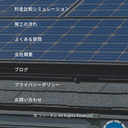
料金比較シミュレーション
施工の流れ
よくある質問
会社概要
ブログ
プライバシーポリシー
お問い合わせ
© フリーダム All Rights Reserved.