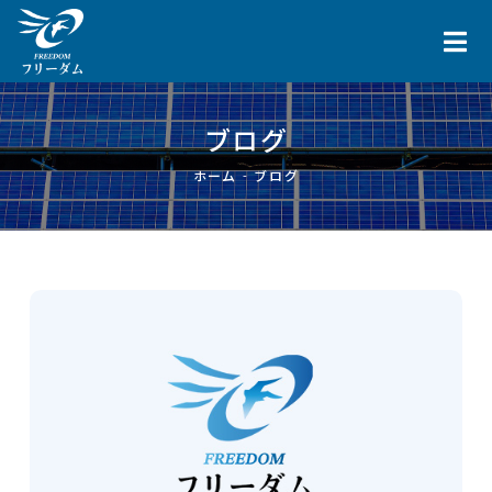
ブログ
ホーム
-
ブログ